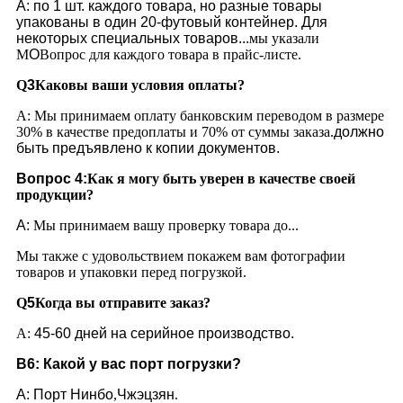
А: по 1 шт. каждого товара, но разные товары
упакованы в один 20-футовый контейнер. Для
некоторых специальных товаров...
мы указали
М
O
Вопрос для каждого товара в прайс-листе.
Q
3
Каковы ваши условия оплаты?
А: Мы принимаем оплату банковским переводом в размере
30% в качестве предоплаты и 70% от суммы заказа.
должно
быть предъявлено к копии документов.
Вопрос 4:
Как я могу быть уверен в качестве своей
продукции?
A:
Мы принимаем вашу проверку товара до...
Мы также с удовольствием покажем вам фотографии
товаров и упаковки перед погрузкой.
Q
5
Когда вы отправите заказ?
A:
45-60 дней на серийное производство.
В6: Какой у вас порт погрузки?
A:
Порт Нинбо
,
Чжэцзян
.