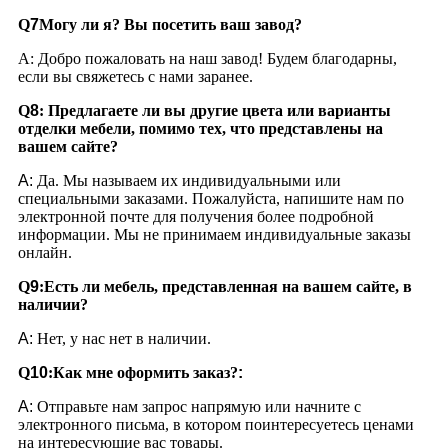
Q
7
Могу ли я?
Вы посетить ваш завод?
А: Добро пожаловать на наш завод! Будем благодарны,
если вы свяжетесь с нами заранее.
Q
8
:
Предлагаете ли вы другие цвета или варианты
отделки мебели, помимо тех, что представлены на
вашем сайте?
A:
Да. Мы называем их индивидуальными или
специальными заказами. Пожалуйста, напишите нам по
электронной почте для получения более подробной
информации. Мы не принимаем индивидуальные заказы
онлайн.
Q
9
:
Есть ли мебель, представленная на вашем сайте, в
наличии?
A:
Нет, у нас нет в наличии.
Q
10
:
Как мне оформить заказ?
:
A:
Отправьте нам запрос напрямую или начните с
электронного письма, в котором поинтересуетесь ценами
на интересующие вас товары.