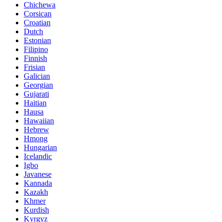
Chichewa
Corsican
Croatian
Dutch
Estonian
Filipino
Finnish
Frisian
Galician
Georgian
Gujarati
Haitian
Hausa
Hawaiian
Hebrew
Hmong
Hungarian
Icelandic
Igbo
Javanese
Kannada
Kazakh
Khmer
Kurdish
Kyrgyz