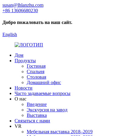
susan@lhlanzhu.com
+86 13606680230
Добро пожаловать на наш сайт.
English
Дом
Продукты
Гостиная
Спальня
Столовая
Домашний офис
Новости
Часто задаваемые вопросы
О нас
Введение
Экскурсия на завод
Выставка
Связаться с нами
VR
Мебельная выставка 2018–2019