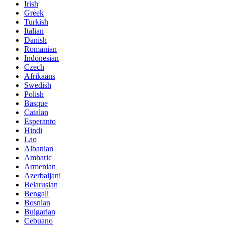
Irish
Greek
Turkish
Italian
Danish
Romanian
Indonesian
Czech
Afrikaans
Swedish
Polish
Basque
Catalan
Esperanto
Hindi
Lao
Albanian
Amharic
Armenian
Azerbaijani
Belarusian
Bengali
Bosnian
Bulgarian
Cebuano