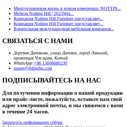
Многоуровневая жизнь в новом измерении: NOTTIN...
Мебель Notting Hill | 2025Wra...
Компания Notting Hill Furniture представляет...
Компания Notting Hill Furniture представляет...
Влиятельная международная мебельная компания...
СВЯЗАТЬСЯ С НАМИ
Деревня Датянлю, улица Датянь, город Линьхай,
провинция Чжэцзян, Китай
WhatsApp:
+86 13606680230
susan@lhlanzhu.com
ПОДПИСЫВАЙТЕСЬ НА НАС
Для получения информации о нашей продукции
или прайс-листе, пожалуйста, оставьте нам свой
адрес электронной почты, и мы свяжемся с вами
в течение 24 часов.
Запросить информацию сейчас