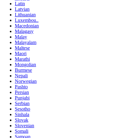
Latin
Latvian
Lithuanian
Luxembou..
Macedonian
Malagasy
Malay
Malayalam
Maltese
Maori
Marathi
Mongolian
Burmese
Nepali
Norwegian
Pashto
Persian
Punjabi
Serbian
Sesotho
Sinhala
Slovak
Slovenian
Somali
Samoan