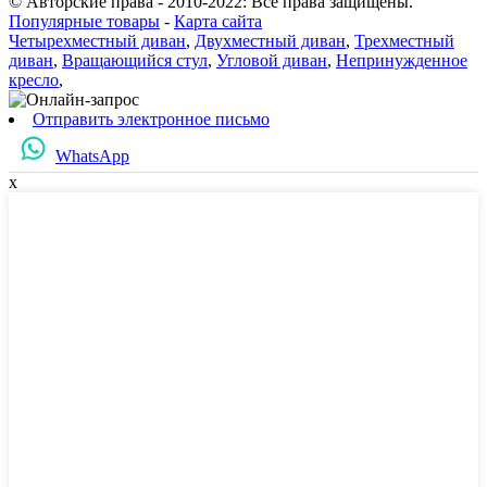
© Авторские права - 2010-2022: Все права защищены.
Популярные товары
-
Карта сайта
Четырехместный диван
,
Двухместный диван
,
Трехместный
диван
,
Вращающийся стул
,
Угловой диван
,
Непринужденное
кресло
,
Отправить электронное письмо
WhatsApp
x