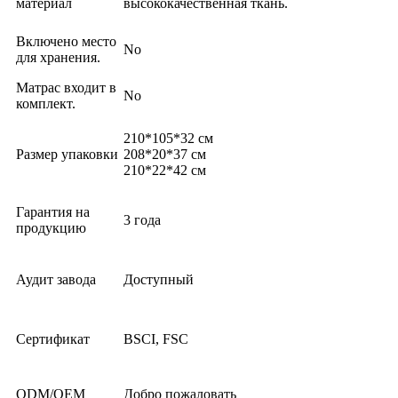
материал
высококачественная ткань.
Включено место
No
для хранения.
Матрас входит в
No
комплект.
210*105*32 см
Размер упаковки
208*20*37 см
210*22*42 см
Гарантия на
3 года
продукцию
Аудит завода
Доступный
Сертификат
BSCI, FSC
ODM/OEM
Добро пожаловать