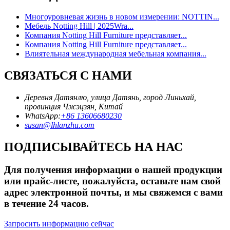
Многоуровневая жизнь в новом измерении: NOTTIN...
Мебель Notting Hill | 2025Wra...
Компания Notting Hill Furniture представляет...
Компания Notting Hill Furniture представляет...
Влиятельная международная мебельная компания...
СВЯЗАТЬСЯ С НАМИ
Деревня Датянлю, улица Датянь, город Линьхай,
провинция Чжэцзян, Китай
WhatsApp:
+86 13606680230
susan@lhlanzhu.com
ПОДПИСЫВАЙТЕСЬ НА НАС
Для получения информации о нашей продукции
или прайс-листе, пожалуйста, оставьте нам свой
адрес электронной почты, и мы свяжемся с вами
в течение 24 часов.
Запросить информацию сейчас