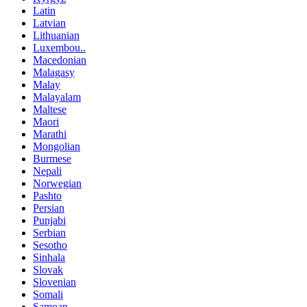
Latin
Latvian
Lithuanian
Luxembou..
Macedonian
Malagasy
Malay
Malayalam
Maltese
Maori
Marathi
Mongolian
Burmese
Nepali
Norwegian
Pashto
Persian
Punjabi
Serbian
Sesotho
Sinhala
Slovak
Slovenian
Somali
Samoan