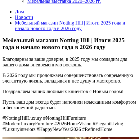
Мебельная выставка 2020–2026 гг.
Дом
Новости
Мебельный магазин Notting Hill | Итоги 2025 года и
начало нового года в 2026 году
Мебельный магазин Notting Hill | Итоги 2025
года и начало нового года в 2026 году
Благодарны за ваше доверие, в 2025 году мы создадим для
вашего дома вневременную роскошь.
В 2026 году мы продолжаем совершенствовать современную
элегантную жизнь, вкладывая в нее душу и мастерство.
Поздравляем наших любимых клиентов с Новым годом!
Пусть ваш дом всегда будет наполнен изысканным комфортом
и бесконечной радостью.
#NottingHillLuxury #NottingHillFurniture
#ModernLuxuryFurniture #2026HomeVision #ElegantLiving
#Luxuryinteriors #HappyNewYear2026 #RefinedHome