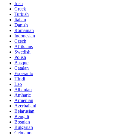
Irish
Greek
Turkish
Italian
Danish
Romanian
Indonesian
Czech
Afrikaans
Swedish
Polish
Basque
Catalan
Esperanto
Hindi
Lao
Albanian
Amharic
Armenian
Azerbaijani
Belarusian
Bengali
Bosnian
Bulgarian
Cebuano