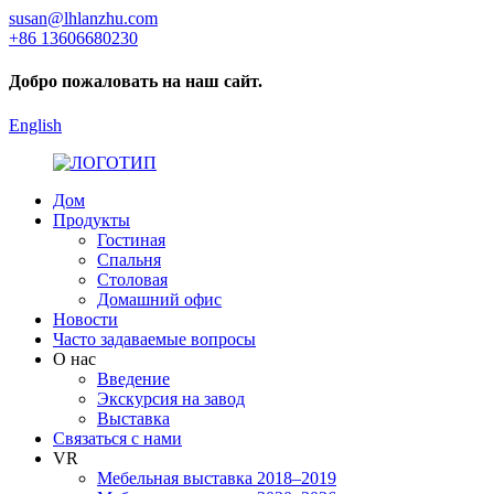
susan@lhlanzhu.com
+86 13606680230
Добро пожаловать на наш сайт.
English
Дом
Продукты
Гостиная
Спальня
Столовая
Домашний офис
Новости
Часто задаваемые вопросы
О нас
Введение
Экскурсия на завод
Выставка
Связаться с нами
VR
Мебельная выставка 2018–2019