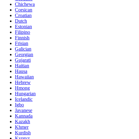
Chichewa
Corsican
Croatian
Dutch
Estonian
Filipino
Finnish
Frisian
Galician
Georgian
Gujarati
Haitian
Hausa
Hawaiian
Hebrew
Hmong
Hungarian
Icelandic
Igbo
Javanese
Kannada
Kazakh
Khmer
Kurdish
Kyrgyz