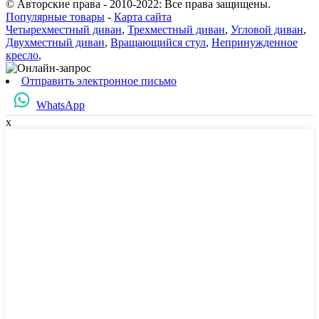
© Авторские права - 2010-2022: Все права защищены.
Популярные товары
-
Карта сайта
Четырехместный диван
,
Трехместный диван
,
Угловой диван
,
Двухместный диван
,
Вращающийся стул
,
Непринужденное
кресло
,
Отправить электронное письмо
WhatsApp
x