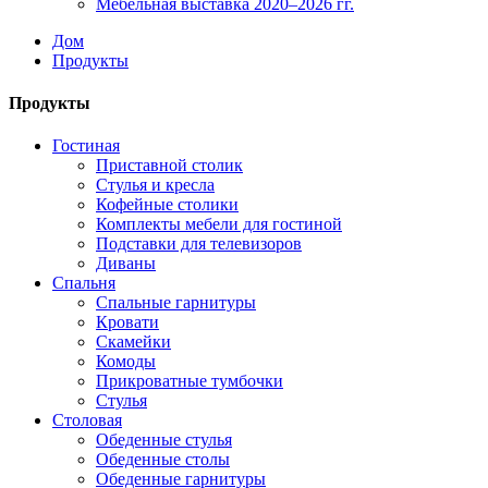
Мебельная выставка 2020–2026 гг.
Дом
Продукты
Продукты
Гостиная
Приставной столик
Стулья и кресла
Кофейные столики
Комплекты мебели для гостиной
Подставки для телевизоров
Диваны
Спальня
Спальные гарнитуры
Кровати
Скамейки
Комоды
Прикроватные тумбочки
Стулья
Столовая
Обеденные стулья
Обеденные столы
Обеденные гарнитуры