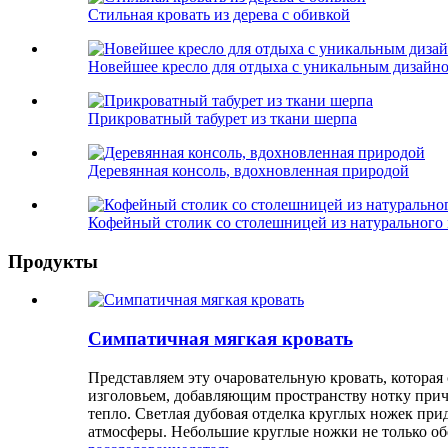
Стильная кровать из дерева с обивкой
Новейшее кресло для отдыха с уникальным дизайн
Прикроватный табурет из ткани шерпа
Деревянная консоль, вдохновленная природой
Кофейный столик со столешницей из натурального
Продукты
Симпатичная мягкая кровать
Представляем эту очаровательную кровать, которая
изголовьем, добавляющим пространству нотку прич
тепло. Светлая дубовая отделка круглых ножек пр
атмосферы. Небольшие круглые ножки не только о