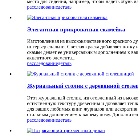
место для сидения, например, чтобы надеть обувь ил
расследование
деталь
Элегантная прикроватная скамейка
Изготовленная из высококачественного красного ду
интерьер спальни. Светлая краска добавляет нотку 
скамьи делает ее универсальным дополнением к ваше
акцентного элемента...
расследование
деталь
Журнальный столик с деревянной столе
Этот журнальный столик, изготовленный из высоко
естественную текстуру древесины и добавляет теп
для ваших любимых книг, журналов или декоративны
стильным дополнением к вашему дому. Дополнитель
расследование
деталь