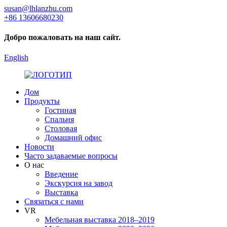
susan@lhlanzhu.com
+86 13606680230
Добро пожаловать на наш сайт.
English
Дом
Продукты
Гостиная
Спальня
Столовая
Домашний офис
Новости
Часто задаваемые вопросы
О нас
Введение
Экскурсия на завод
Выставка
Связаться с нами
VR
Мебельная выставка 2018–2019