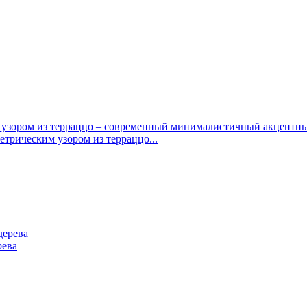
етрическим узором из терраццо...
рева