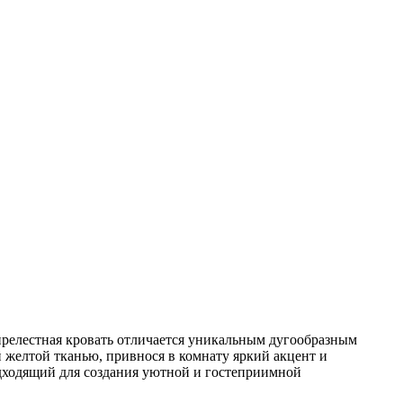
 прелестная кровать отличается уникальным дугообразным
 желтой тканью, привнося в комнату яркий акцент и
одходящий для создания уютной и гостеприимной