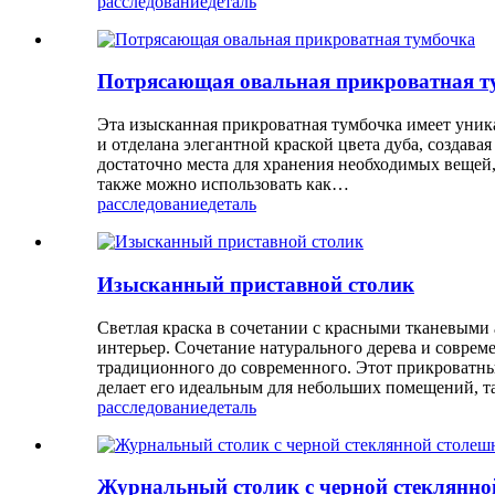
расследование
деталь
Потрясающая овальная прикроватная т
Эта изысканная прикроватная тумбочка имеет уник
и отделана элегантной краской цвета дуба, создав
достаточно места для хранения необходимых вещей,
также можно использовать как…
расследование
деталь
Изысканный приставной столик
Светлая краска в сочетании с красными тканевыми
интерьер. Сочетание натурального дерева и соврем
традиционного до современного. Этот прикроватны
делает его идеальным для небольших помещений, т
расследование
деталь
Журнальный столик с черной стеклянно