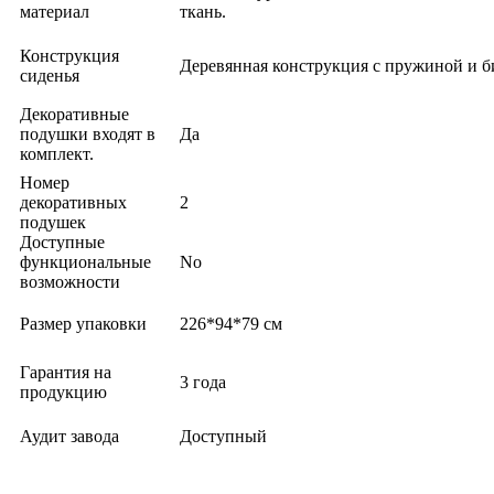
материал
ткань.
Конструкция
Деревянная конструкция с пружиной и 
сиденья
Декоративные
подушки входят в
Да
комплект.
Номер
декоративных
2
подушек
Доступные
функциональные
No
возможности
Размер упаковки
226*94*79 см
Гарантия на
3 года
продукцию
Аудит завода
Доступный