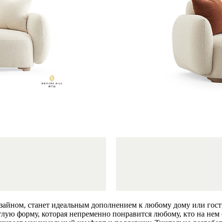
йном, станет идеальным дополнением к любому дому или гостин
глую форму, которая непременно понравится любому, кто на нем 