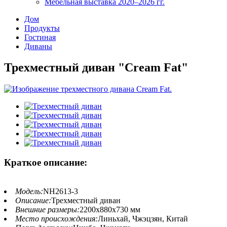
Мебельная выставка 2020–2026 гг.
Дом
Продукты
Гостиная
Диваны
Трехместный диван "Cream Fat"
Краткое описание:
Модель:
NH2613-3
Описание:
Трехместный диван
Внешние размеры:
2200x880x730 мм
Место происхождения:
Линьхай, Чжэцзян, Китай