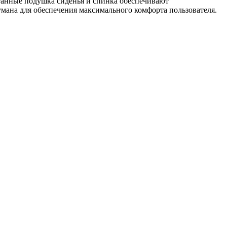
отанные подушка сиденья и спинка обеспечивают
умана для обеспечения максимального комфорта пользователя.