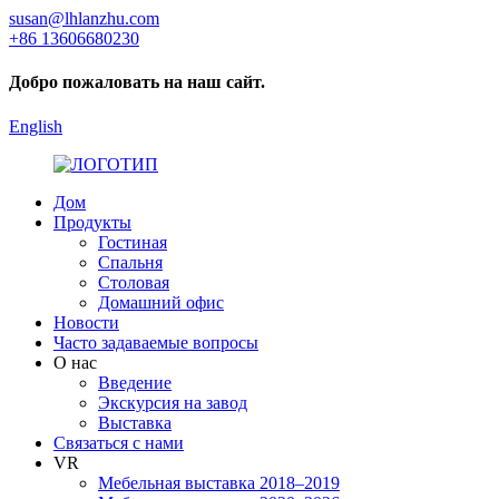
susan@lhlanzhu.com
+86 13606680230
Добро пожаловать на наш сайт.
English
Дом
Продукты
Гостиная
Спальня
Столовая
Домашний офис
Новости
Часто задаваемые вопросы
О нас
Введение
Экскурсия на завод
Выставка
Связаться с нами
VR
Мебельная выставка 2018–2019