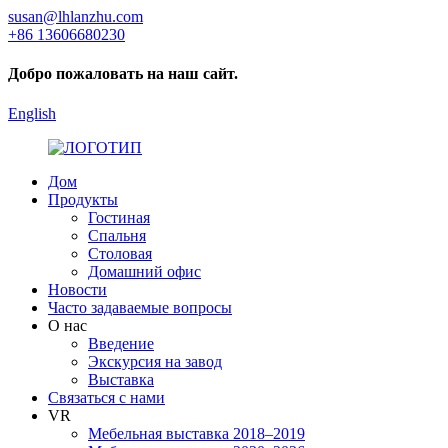
susan@lhlanzhu.com
+86 13606680230
Добро пожаловать на наш сайт.
English
Дом
Продукты
Гостиная
Спальня
Столовая
Домашний офис
Новости
Часто задаваемые вопросы
О нас
Введение
Экскурсия на завод
Выставка
Связаться с нами
VR
Мебельная выставка 2018–2019