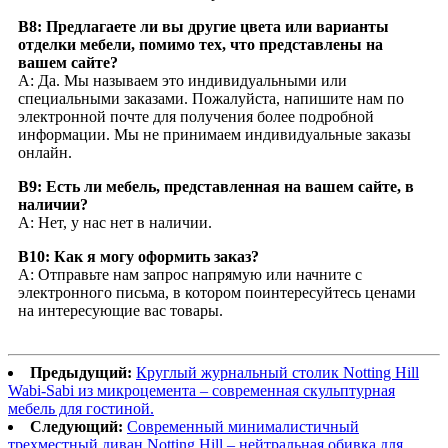
В8: Предлагаете ли вы другие цвета или варианты
отделки мебели, помимо тех, что представлены на
вашем сайте?
А: Да. Мы называем это индивидуальными или
специальными заказами. Пожалуйста, напишите нам по
электронной почте для получения более подробной
информации. Мы не принимаем индивидуальные заказы
онлайн.
В9: Есть ли мебель, представленная на вашем сайте, в
наличии?
А: Нет, у нас нет в наличии.
В10: Как я могу оформить заказ?
А: Отправьте нам запрос напрямую или начните с
электронного письма, в котором поинтересуйтесь ценами
на интересующие вас товары.
Предыдущий:
Круглый журнальный столик Notting Hill
Wabi-Sabi из микроцемента – современная скульптурная
мебель для гостиной.
Следующий:
Современный минималистичный
трехместный диван Notting Hill – нейтральная обивка для