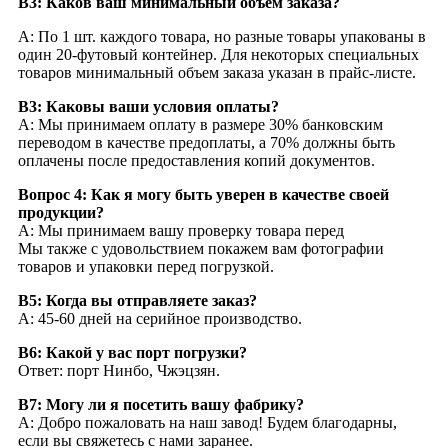
В3: Каков ваш минимальный объем заказа?
A: По 1 шт. каждого товара, но разные товары упакованы в
один 20-футовый контейнер. Для некоторых специальных
товаров минимальный объем заказа указан в прайс-листе.
В3: Каковы ваши условия оплаты?
А: Мы принимаем оплату в размере 30% банковским
переводом в качестве предоплаты, а 70% должны быть
оплачены после предоставления копий документов.
Вопрос 4: Как я могу быть уверен в качестве своей
продукции?
А: Мы принимаем вашу проверку товара перед
Мы также с удовольствием покажем вам фотографии
товаров и упаковки перед погрузкой.
В5: Когда вы отправляете заказ?
А: 45-60 дней на серийное производство.
В6: Какой у вас порт погрузки?
Ответ: порт Нинбо, Чжэцзян.
В7: Могу ли я посетить вашу фабрику?
А: Добро пожаловать на наш завод! Будем благодарны,
если вы свяжетесь с нами заранее.