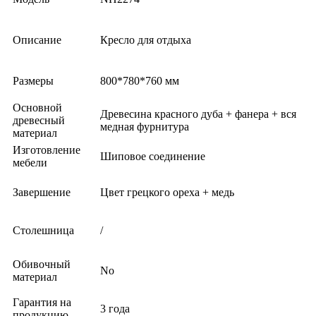
Описание
Кресло для отдыха
Размеры
800*780*760 мм
Основной
Древесина красного дуба + фанера + вся
древесный
медная фурнитура
материал
Изготовление
Шиповое соединение
мебели
Завершение
Цвет грецкого ореха + медь
Столешница
/
Обивочный
No
материал
Гарантия на
3 года
продукцию