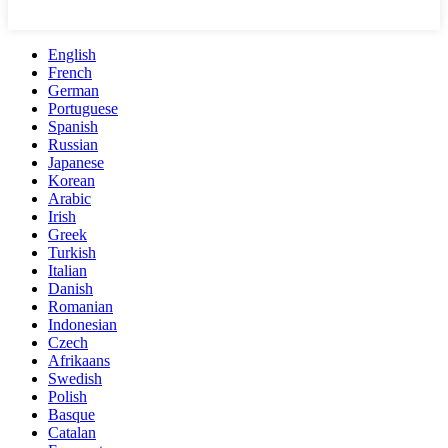
English
French
German
Portuguese
Spanish
Russian
Japanese
Korean
Arabic
Irish
Greek
Turkish
Italian
Danish
Romanian
Indonesian
Czech
Afrikaans
Swedish
Polish
Basque
Catalan