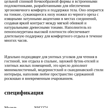
цельной спинкой бочкообразной формы и встроенными
подлокотниками, разработанными для обеспечения
эргономичного комфорта и поддержки тела. Оно опирается
на тонкие, сужающиеся к низу ножки из черного ореха с
изящными латунными акцентами в местах соединений,
создавая яркий контраст между мягкой обивкой и
натуральными древесными тонами. Наполнитель из
пенополиуретана высокой плотности обеспечивает
длительную поддержку для комфортного отдыха в течение
многих часов.
Идеально подходящее для уютных уголков для чтения в
гостиной, зон отдыха в спальне, лаунжей бутик-отелей и
элитных жилых помещений, это кресло дополнит
минималистичный, модернистский и скандинавский стили
интерьера, наполняя любое пространство сдержанной
роскошью и вневременным очарованием.
спецификация
Модель
NH2274