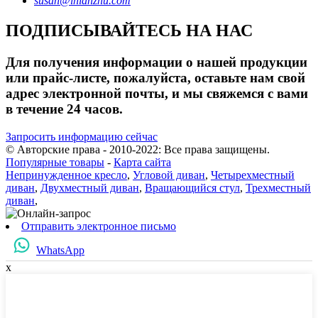
susan@lhlanzhu.com
ПОДПИСЫВАЙТЕСЬ НА НАС
Для получения информации о нашей продукции
или прайс-листе, пожалуйста, оставьте нам свой
адрес электронной почты, и мы свяжемся с вами
в течение 24 часов.
Запросить информацию сейчас
© Авторские права - 2010-2022: Все права защищены.
Популярные товары
-
Карта сайта
Непринужденное кресло
,
Угловой диван
,
Четырехместный
диван
,
Двухместный диван
,
Вращающийся стул
,
Трехместный
диван
,
Отправить электронное письмо
WhatsApp
x