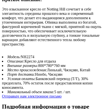
Это изысканное кресло от Notting Hill сочетает в себе
элегантность середины прошлого века и современный
комфорт, что делает его выдающимся дополнением к
утонченным интерьерам. Обивка выполнена из богатой,
фактурной коричневой ткани с мягкой, приятной на ощупь
поверхностью, что обеспечивает исключительную
долговечность и визуальную глубину, а тонкие тональные
вариации добавляют естественного тепла любому
пространству.
Модель:
NH2274
Описание:
Кресло для отдыха
Внешние размеры:
800*780*760 мм
Место происхождения:
Линьхай, Чжэцзян, Китай
Порт доставки:
Нинбо, Чжэцзян
Условия оплаты:
Банковский перевод (T/T), 30%
предоплата, 70% остаток после предоставления копии
коносамента.
Минимальный объем заказа:
5 шт. / шт.
Отправьте нам электронное письмо
Подробная информация о товаре