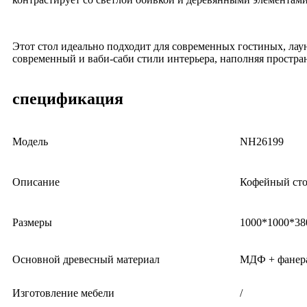
Этот стол идеально подходит для современных гостиных, ла
современный и ваби-саби стили интерьера, наполняя простр
спецификация
Модель
NH26199
Описание
Кофейный ст
Размеры
1000*1000*38
Основной древесный материал
МДФ + фанер
Изготовление мебели
/