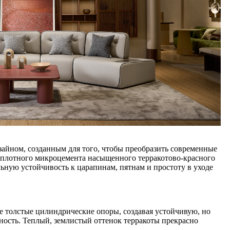
айном, созданным для того, чтобы преобразить современные
оплотного микроцемента насыщенного терракотово-красного
ную устойчивость к царапинам, пятнам и простоту в уходе
е толстые цилиндрические опоры, создавая устойчивую, но
ость. Теплый, землистый оттенок терракоты прекрасно