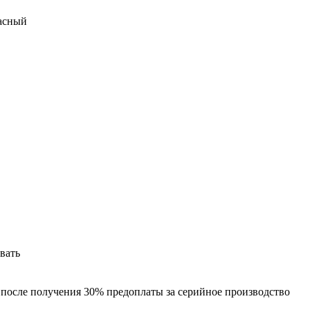
асный
вать
 после получения 30% предоплаты за серийное производство