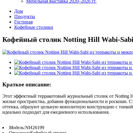
Мебельная выставка 2020–2026 гг.
Дом
Продукты
Гостиная
Кофейные столики
Кофейный столик Notting Hill Wabi-Sab
Краткое описание:
Этот эффектный терракотовый журнальный столик от Notting H
жилые пространства, добавив функциональности и роскоши. 
оттенка, образуют цельную монолитную конструкцию с тонкой
идеально подходит для ежедневного использования.
Модель:
NH26199
Описание:
Кофейный столик