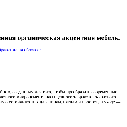
енная органическая акцентная мебель.
йном, созданным для того, чтобы преобразить современные
лотного микроцемента насыщенного терракотово-красного
ую устойчивость к царапинам, пятнам и простоту в уходе —