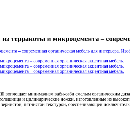
i из терракоты и микроцемента – соврем
ill воплощает минимализм ваби-саби смелым органическим диза
Столешница и цилиндрические ножки, изготовленные из высокоп
 зернистой, пятнистой текстурой, обеспечивающей исключительн