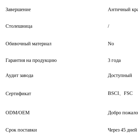
Завершение
Античный кр
Столешница
/
Обивочный материал
No
Гарантия на продукцию
3 года
Аудит завода
Доступный
BSCI、FSC
Сертификат
ODM/OEM
Добро пожало
Срок поставки
Через 45 дней