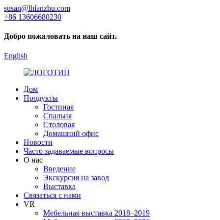
susan@lhlanzhu.com
+86 13606680230
Добро пожаловать на наш сайт.
English
Дом
Продукты
Гостиная
Спальня
Столовая
Домашний офис
Новости
Часто задаваемые вопросы
О нас
Введение
Экскурсия на завод
Выставка
Связаться с нами
VR
Мебельная выставка 2018–2019