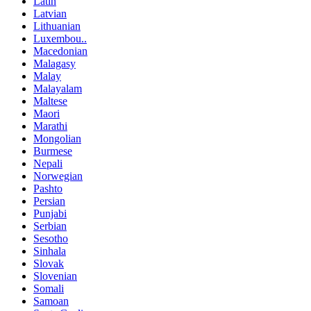
Latin
Latvian
Lithuanian
Luxembou..
Macedonian
Malagasy
Malay
Malayalam
Maltese
Maori
Marathi
Mongolian
Burmese
Nepali
Norwegian
Pashto
Persian
Punjabi
Serbian
Sesotho
Sinhala
Slovak
Slovenian
Somali
Samoan