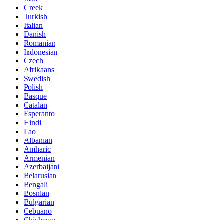
Greek
Turkish
Italian
Danish
Romanian
Indonesian
Czech
Afrikaans
Swedish
Polish
Basque
Catalan
Esperanto
Hindi
Lao
Albanian
Amharic
Armenian
Azerbaijani
Belarusian
Bengali
Bosnian
Bulgarian
Cebuano
Chichewa