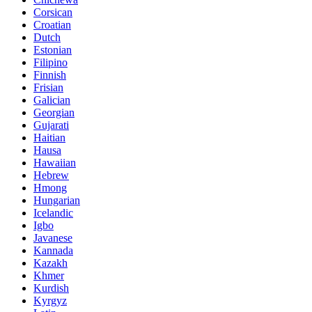
Corsican
Croatian
Dutch
Estonian
Filipino
Finnish
Frisian
Galician
Georgian
Gujarati
Haitian
Hausa
Hawaiian
Hebrew
Hmong
Hungarian
Icelandic
Igbo
Javanese
Kannada
Kazakh
Khmer
Kurdish
Kyrgyz