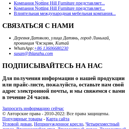
Компания Notting Hill Furniture представляет...
Компания Notting Hill Furniture представляет...
Влиятельная международная мебельная компания...
СВЯЗАТЬСЯ С НАМИ
Деревня Датянлю, улица Датянь, город Линьхай,
провинция Чжэцзян, Китай
WhatsApp:
+86 13606680230
susan@lhlanzhu.com
ПОДПИСЫВАЙТЕСЬ НА НАС
Для получения информации о нашей продукции
или прайс-листе, пожалуйста, оставьте нам свой
адрес электронной почты, и мы свяжемся с вами
в течение 24 часов.
Запросить информацию сейчас
© Авторские права - 2010-2022: Все права защищены.
Популярные товары
-
Карта сайта
Угловой диван
,
Непринужденное кресло
,
Четырехместный