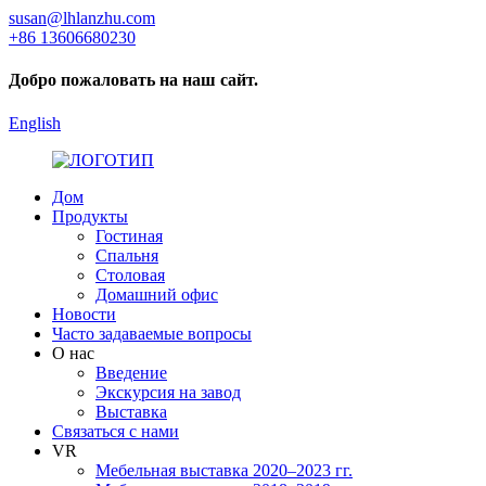
susan@lhlanzhu.com
+86 13606680230
Добро пожаловать на наш сайт.
English
Дом
Продукты
Гостиная
Спальня
Столовая
Домашний офис
Новости
Часто задаваемые вопросы
О нас
Введение
Экскурсия на завод
Выставка
Связаться с нами
VR
Мебельная выставка 2020–2023 гг.