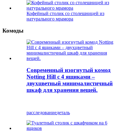
Кофейный столик со столешницей из
натурального мрамора
Комоды
Современный изогнутый комод
Notting Hill с 4 ящиками –
двухцветный минималистичный
шкаф для хранения вещей.
расследование
деталь