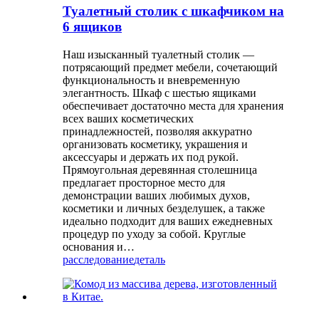
Туалетный столик с шкафчиком на
6 ящиков
Наш изысканный туалетный столик —
потрясающий предмет мебели, сочетающий
функциональность и вневременную
элегантность. Шкаф с шестью ящиками
обеспечивает достаточно места для хранения
всех ваших косметических
принадлежностей, позволяя аккуратно
организовать косметику, украшения и
аксессуары и держать их под рукой.
Прямоугольная деревянная столешница
предлагает просторное место для
демонстрации ваших любимых духов,
косметики и личных безделушек, а также
идеально подходит для ваших ежедневных
процедур по уходу за собой. Круглые
основания и…
расследование
деталь