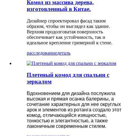
Комод из массива дерева,
изготовленный в Китае.
Дизайнер спроектировал фасад таким
образом, чтобы он выглядел как здание.
Верхняя продолговатая поверхность
обеспечивает как устойчивость, так и
идеальное крепление гримерной к стене.
расследование
деталь
Плетеный комод для спальни с
зеркалом
Вдохновением для дизайна послужила
высокая и прямая осанка балерины, а
сочетание характерных для нее округлых
арок и элементов из ротанга создало этот
комод, отличающийся изящностью,
тонкостью и элегантностью, а также
лаконичным современным стилем.