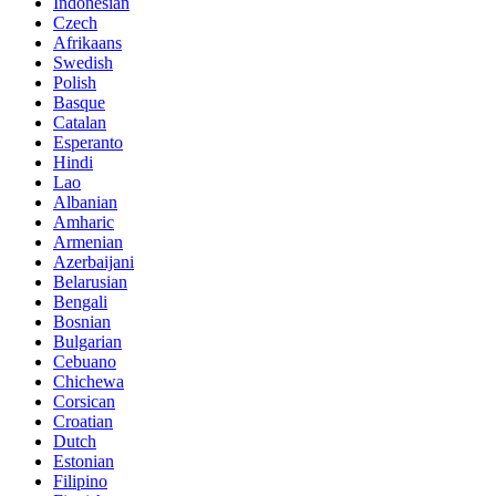
Indonesian
Czech
Afrikaans
Swedish
Polish
Basque
Catalan
Esperanto
Hindi
Lao
Albanian
Amharic
Armenian
Azerbaijani
Belarusian
Bengali
Bosnian
Bulgarian
Cebuano
Chichewa
Corsican
Croatian
Dutch
Estonian
Filipino