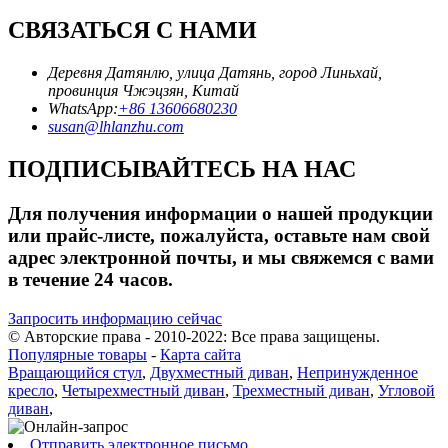
СВЯЗАТЬСЯ С НАМИ
Деревня Датянлю, улица Датянь, город Линьхай,
провинция Чжэцзян, Китай
WhatsApp:
+86 13606680230
susan@lhlanzhu.com
ПОДПИСЫВАЙТЕСЬ НА НАС
Для получения информации о нашей продукции
или прайс-листе, пожалуйста, оставьте нам свой
адрес электронной почты, и мы свяжемся с вами
в течение 24 часов.
Запросить информацию сейчас
© Авторские права - 2010-2022: Все права защищены.
Популярные товары
-
Карта сайта
Вращающийся стул
,
Двухместный диван
,
Непринужденное
кресло
,
Четырехместный диван
,
Трехместный диван
,
Угловой
диван
,
Отправить электронное письмо