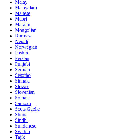
Malay
Malayalam
Maltese
Maori
Marathi
Mongolian
Burmese
Nepali
Norwegian
Pashto
Persian
Punjabi
Serbian
Sesotho
Sinhala
Slovak
Slovenian
Somali
Samoan
Scots Gaelic
Shona
Sindhi
Sundanese
Swahili
Tajik