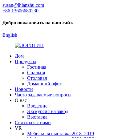
susan@lhlanzhu.com
+86 13606680230
Добро пожаловать на наш сайт.
English
Дом
Продукты
Гостиная
Спальня
Столовая
Домашний офис
Новости
Часто задаваемые вопросы
О нас
Введение
Экскурсия на завод
Выставка
Связаться с нами
VR
Мебельная выставка 2018–2019