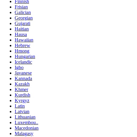
Finnish
Frisian
Galician
Georgian
Gujarati
Haitian
Hausa
Hawaiian
Hebrew
Hmong
Hungarian
Icelandic
Igbo
Javanese
Kannada
Kazakh
Khmer
Kurdish
Kyrgyz
Latin
Latvian
Lithuanian
Luxembou..
Macedonian
Malagasy