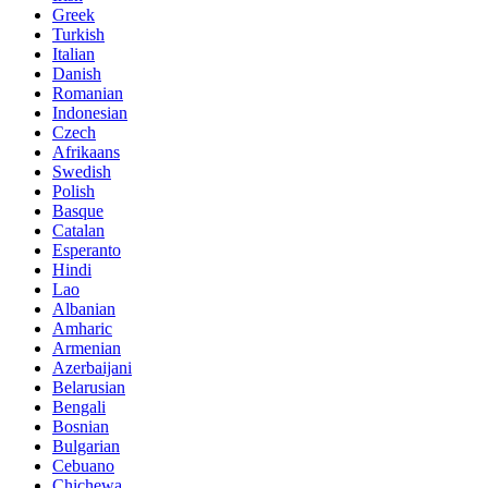
Greek
Turkish
Italian
Danish
Romanian
Indonesian
Czech
Afrikaans
Swedish
Polish
Basque
Catalan
Esperanto
Hindi
Lao
Albanian
Amharic
Armenian
Azerbaijani
Belarusian
Bengali
Bosnian
Bulgarian
Cebuano
Chichewa