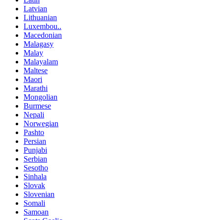
Latvian
Lithuanian
Luxembou..
Macedonian
Malagasy
Malay
Malayalam
Maltese
Maori
Marathi
Mongolian
Burmese
Nepali
Norwegian
Pashto
Persian
Punjabi
Serbian
Sesotho
Sinhala
Slovak
Slovenian
Somali
Samoan