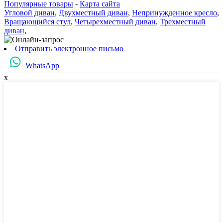
Популярные товары
-
Карта сайта
Угловой диван
,
Двухместный диван
,
Непринужденное кресло
,
Вращающийся стул
,
Четырехместный диван
,
Трехместный
диван
,
Отправить электронное письмо
WhatsApp
x