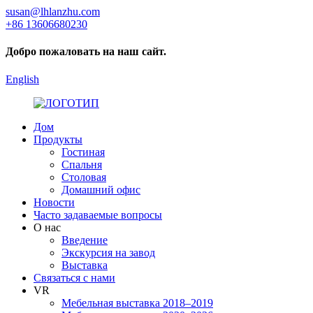
susan@lhlanzhu.com
+86 13606680230
Добро пожаловать на наш сайт.
English
Дом
Продукты
Гостиная
Спальня
Столовая
Домашний офис
Новости
Часто задаваемые вопросы
О нас
Введение
Экскурсия на завод
Выставка
Связаться с нами
VR
Мебельная выставка 2018–2019